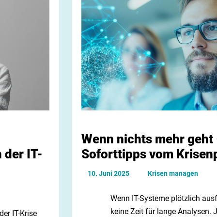
Wenn nichts mehr geht 
 der IT-
Soforttipps vom Krisenp
10. Juni 2025
Krisen managen
Wenn IT-Systeme plötzlich ausfa
keine Zeit für lange Analysen. J
 der IT-Krise