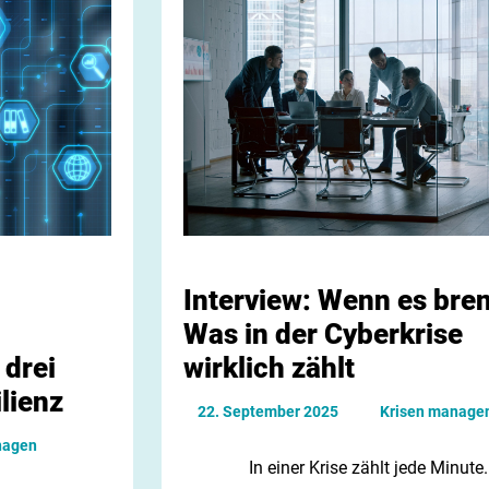
Interview: Wenn es bren
Was in der Cyberkrise
 drei
wirklich zählt
lienz
22. September 2025
Krisen manage
nagen
In einer Krise zählt jede Minute