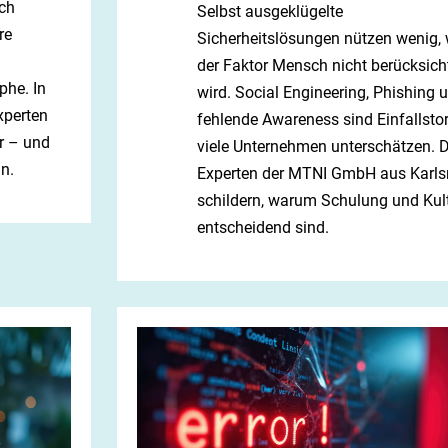
ch
Selbst ausgeklügelte
re
Sicherheitslösungen nützen wenig,
der Faktor Mensch nicht berücksich
phe. In
wird. Social Engineering, Phishing 
xperten
fehlende Awareness sind Einfallstor
r – und
viele Unternehmen unterschätzen. D
n.
Experten der MTNI GmbH aus Karls
schildern, warum Schulung und Kul
entscheidend sind.