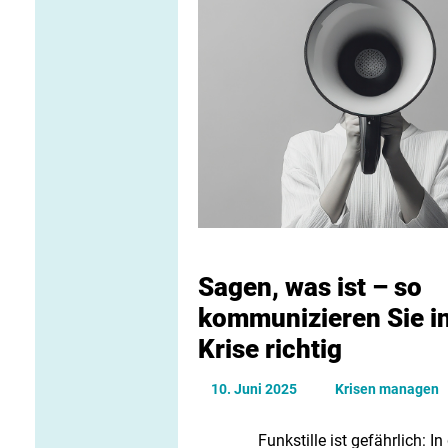
Sagen, was ist – so
kommunizieren Sie in
Krise richtig
10. Juni 2025
Krisen managen
Funkstille ist gefährlich: In