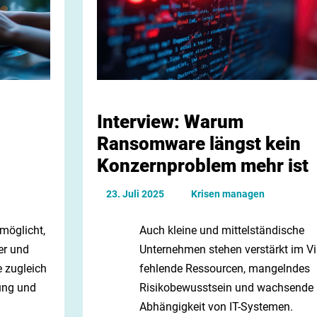
Interview: Warum
Ransomware längst kein
Konzernproblem mehr ist
23. Juli 2025
Krisen managen
möglicht,
Auch kleine und mittelständische
er und
Unternehmen stehen verstärkt im Vis
e zugleich
fehlende Ressourcen, mangelndes
ung und
Risikobewusstsein und wachsende
Abhängigkeit von IT-Systemen.