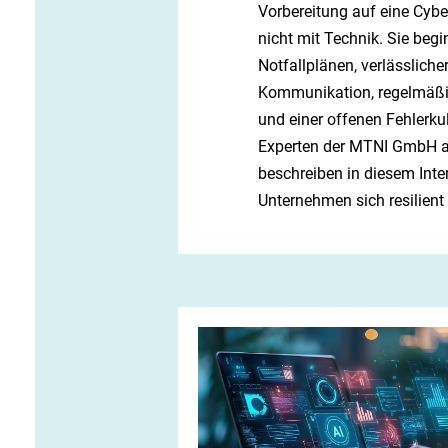
Vorbereitung auf eine Cybe
nicht mit Technik. Sie begi
Notfallplänen, verlässliche
Kommunikation, regelmäß
und einer offenen Fehlerkul
Experten der MTNI GmbH a
beschreiben in diesem Inte
Unternehmen sich resilient 