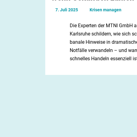
7. Juli 2025
Krisen managen
Die Experten der MTNI GmbH a
Karlsruhe schildern, wie sich s
banale Hinweise in dramatische
Notfälle verwandeln – und wa
schnelles Handeln essenziell ist