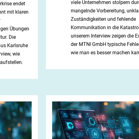
viele Unternehmen stolpern dur
rkrise endet
mangelnde Vorbereitung, unkla
nnt mit klaren
Zuständigkeiten und fehlende
r
Kommunikation in die Katastro
igen Übungen
unserem Interview zeigen die E
tur. Die
der MTNI GmbH typische Fehle
us Karlsruhe
wie man es besser machen kan
rview, wie
aufstellen.