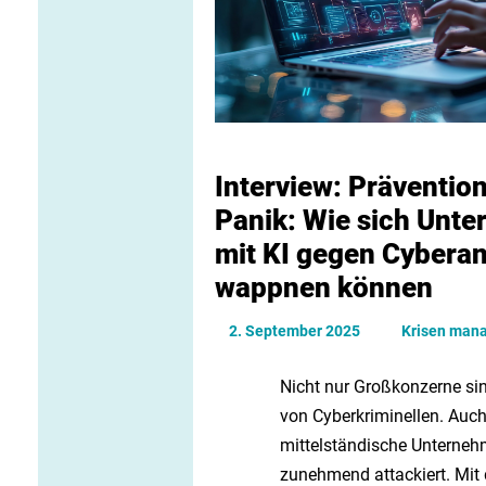
Interview: Prävention
Panik: Wie sich Unt
mit KI gegen Cyberan
wappnen können
2. September 2025
Krisen man
Nicht nur Großkonzerne sin
von Cyberkriminellen. Auch
mittelständische Unterne
zunehmend attackiert. Mit 