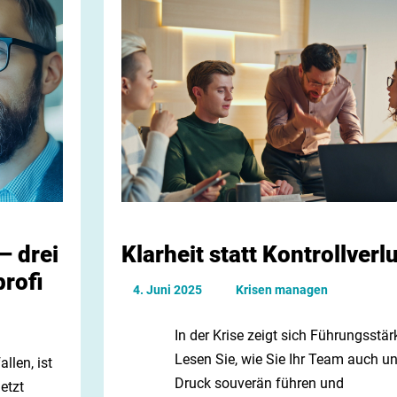
– drei
Klarheit statt Kontrollverl
rofi
4. Juni 2025
Krisen managen
In der Krise zeigt sich Führungsstär
Lesen Sie, wie Sie Ihr Team auch un
llen, ist
Druck souverän führen und
etzt