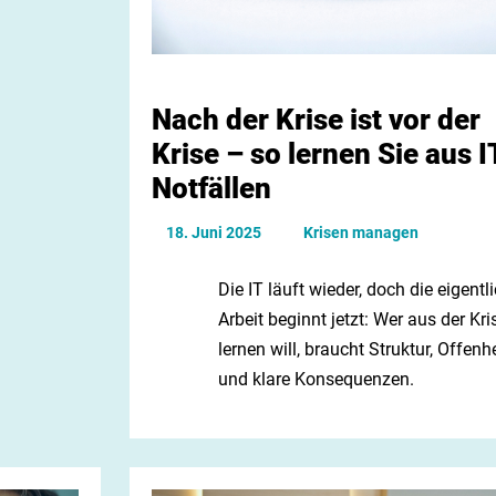
Nach der Krise ist vor der
Krise – so lernen Sie aus I
Notfällen
18. Juni 2025
Krisen managen
Die IT läuft wieder, doch die eigentl
Arbeit beginnt jetzt: Wer aus der Kri
lernen will, braucht Struktur, Offenhe
und klare Konsequenzen.