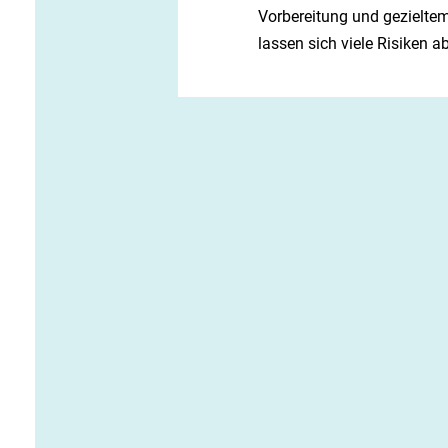
Vorbereitung und gezieltem
lassen sich viele Risiken a