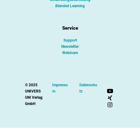
Blended Learning
Service
Support
Newsletter
Webinare
© 2025
Impressu
Datenschu
UNIVERS
m
tz
UM Verlag
GmbH