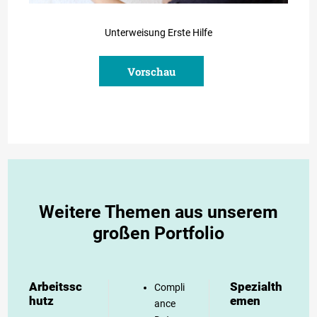
Unterweisung Erste Hilfe
Vorschau
Weitere Themen aus unserem
großen Portfolio
Arbeitssc
Spezialth
Compli
hutz
emen
ance