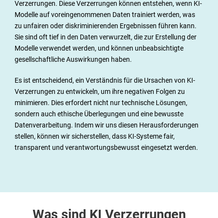
Verzerrungen. Diese Verzerrungen können entstehen, wenn KI-
e &
Modelle auf voreingenommenen Daten trainiert werden, was
zu unfairen oder diskriminierenden Ergebnissen führen kann.
Akt
Sie sind oft tief in den Daten verwurzelt, die zur Erstellung der
Modelle verwendet werden, und können unbeabsichtigte
uell
gesellschaftliche Auswirkungen haben.
e
Es ist entscheidend, ein Verständnis für die Ursachen von KI-
Verzerrungen zu entwickeln, um ihre negativen Folgen zu
s
minimieren. Dies erfordert nicht nur technische Lösungen,
sondern auch ethische Überlegungen und eine bewusste
Datenverarbeitung. Indem wir uns diesen Herausforderungen
stellen, können wir sicherstellen, dass KI-Systeme fair,
transparent und verantwortungsbewusst eingesetzt werden.
Was sind KI Verzerrungen