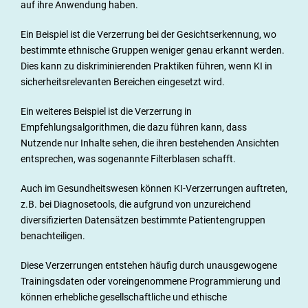
auf ihre Anwendung haben.
Ein Beispiel ist die Verzerrung bei der Gesichtserkennung, wo
bestimmte ethnische Gruppen weniger genau erkannt werden.
Dies kann zu diskriminierenden Praktiken führen, wenn KI in
sicherheitsrelevanten Bereichen eingesetzt wird.
Ein weiteres Beispiel ist die Verzerrung in
Empfehlungsalgorithmen, die dazu führen kann, dass
Nutzende nur Inhalte sehen, die ihren bestehenden Ansichten
entsprechen, was sogenannte Filterblasen schafft.
Auch im Gesundheitswesen können KI-Verzerrungen auftreten,
z.B. bei Diagnosetools, die aufgrund von unzureichend
diversifizierten Datensätzen bestimmte Patientengruppen
benachteiligen.
Diese Verzerrungen entstehen häufig durch unausgewogene
Trainingsdaten oder voreingenommene Programmierung und
können erhebliche gesellschaftliche und ethische