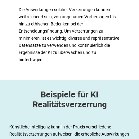
Die Auswirkungen solcher Verzerrungen können
weitreichend sein, von ungenauen Vorhersagen bis
hin zu ethischen Bedenken bei der
Entscheidungsfindung. Um Verzerrungen zu
minimieren, ist es wichtig, diverse und repräsentative
Datensätze zu verwenden und kontinuierlich die
Ergebnisse der KI zu überwachen und zu
hinterfragen.
Beispiele für KI
Realitätsverzerrung
Künstliche Intelligenz kann in der Praxis verschiedene
Realitätsverzerrungen aufweisen, die erhebliche Auswirkungen