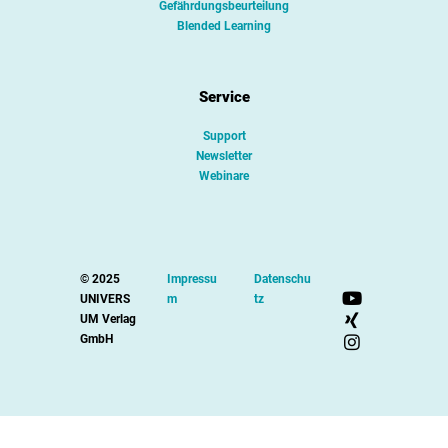
Gefährdungsbeurteilung
Blended Learning
Service
Support
Newsletter
Webinare
© 2025
Impressu
Datenschu
UNIVERS
m
tz
UM Verlag
GmbH