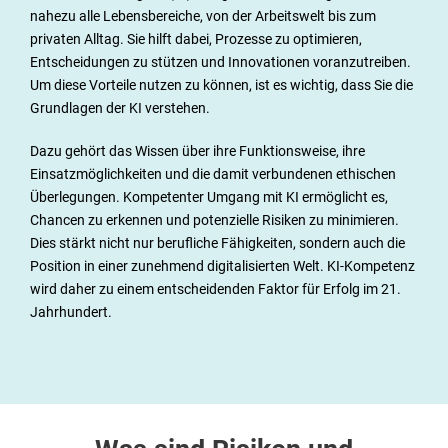
e &
nahezu alle Lebensbereiche, von der Arbeitswelt bis zum
privaten Alltag. Sie hilft dabei, Prozesse zu optimieren,
Akt
Entscheidungen zu stützen und Innovationen voranzutreiben.
Um diese Vorteile nutzen zu können, ist es wichtig, dass Sie die
uell
Grundlagen der KI verstehen.
e
Dazu gehört das Wissen über ihre Funktionsweise, ihre
Einsatzmöglichkeiten und die damit verbundenen ethischen
s
Überlegungen. Kompetenter Umgang mit KI ermöglicht es,
Chancen zu erkennen und potenzielle Risiken zu minimieren.
Dies stärkt nicht nur berufliche Fähigkeiten, sondern auch die
Position in einer zunehmend digitalisierten Welt. KI-Kompetenz
wird daher zu einem entscheidenden Faktor für Erfolg im 21.
Jahrhundert.