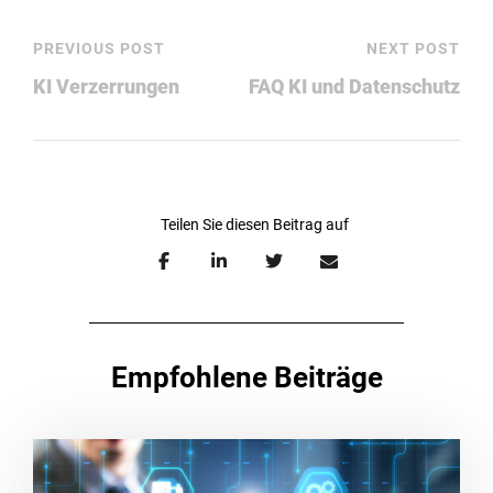
PREVIOUS POST
NEXT POST
KI Verzerrungen
FAQ KI und Datenschutz
Empfohlene Beiträge