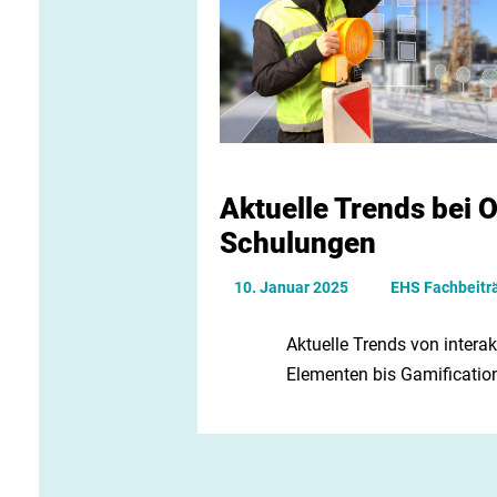
Krisen managen
E-Learnings
Service & Aktuelles
Aktuelle Trends bei O
Schulungen
10. Januar 2025
EHS Fachbeitr
Aktuelle Trends von interak
Elementen bis Gamificatio