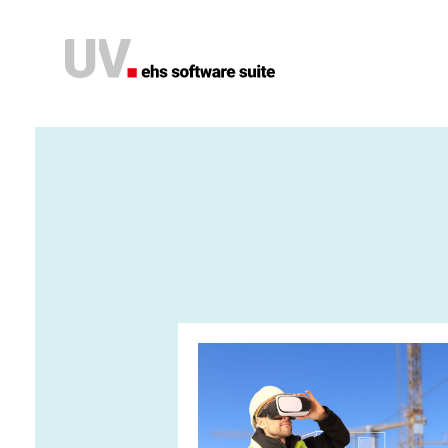
Software
KI