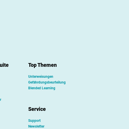
uite
Top Themen
Unterweisungen
Gefährdungsbeurteilung
Blended Learning
r
Service
Support
Newsletter