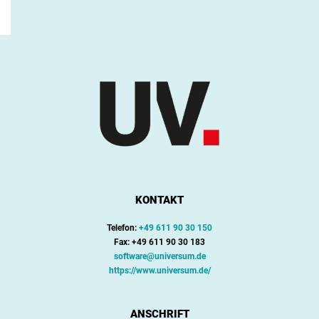
e &
Akt
uell
e
s
KONTAKT
Telefon:
+49 611 90 30 150
Fax: +49 611 90 30 183
software@universum.de
https://www.universum.de/
ANSCHRIFT