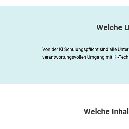
Welche U
Von der KI Schulungspflicht sind alle Unte
verantwortungsvollen Umgang mit KI-Techn
Welche Inhal