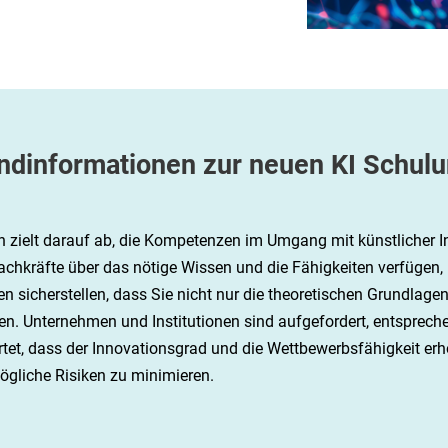
ndinformationen zur neuen KI Schulu
n zielt darauf ab, die Kompetenzen im Umgang mit künstlicher I
s Fachkräfte über das nötige Wissen und die Fähigkeiten verfügen
n sicherstellen, dass Sie nicht nur die theoretischen Grundlage
Unternehmen und Institutionen sind aufgefordert, entsprechen
artet, dass der Innovationsgrad und die Wettbewerbsfähigkeit e
gliche Risiken zu minimieren.