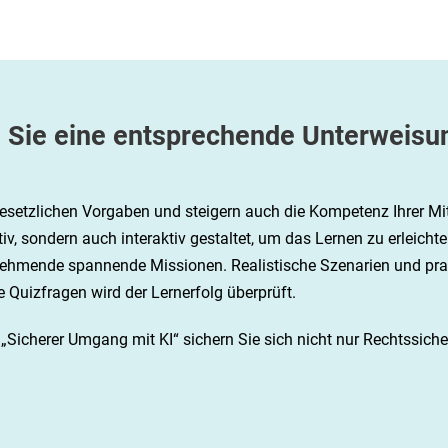
 Sie eine entsprechende Unterweisun
 gesetzlichen Vorgaben und steigern auch die Kompetenz Ihrer M
tiv, sondern auch interaktiv gestaltet, um das Lernen zu erleicht
ehmende spannende Missionen. Realistische Szenarien und prakt
 Quizfragen wird der Lernerfolg überprüft.
g „Sicherer Umgang mit KI“ sichern Sie sich nicht nur Rechtssich