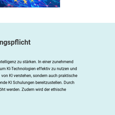
ngspflicht
ntelligenz zu stärken. In einer zunehmend
, um KI-Technologien effektiv zu nutzen und
n von KI verstehen, sondern auch praktische
de KI Schulungen bereitzustellen. Durch
rhöht werden. Zudem wird der ethische