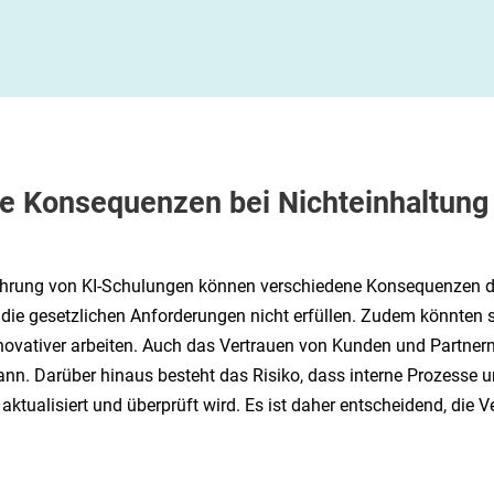
e Konsequenzen bei Nichteinhaltung 
führung von KI-Schulungen können verschiedene Konsequenzen dr
 die gesetzlichen Anforderungen nicht erfüllen. Zudem könnten s
 innovativer arbeiten. Auch das Vertrauen von Kunden und Partne
ann. Darüber hinaus besteht das Risiko, dass interne Prozesse u
ktualisiert und überprüft wird. Es ist daher entscheidend, die 