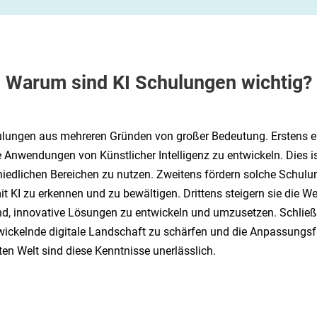
Warum sind KI Schulungen wichtig?
hulungen aus mehreren Gründen von großer Bedeutung. Erstens e
e Anwendungen von Künstlicher Intelligenz zu entwickeln. Dies i
hiedlichen Bereichen zu nutzen. Zweitens fördern solche Schulun
KI zu erkennen und zu bewältigen. Drittens steigern sie die W
sind, innovative Lösungen zu entwickeln und umzusetzen. Schließ
twickelnde digitale Landschaft zu schärfen und die Anpassungs
ten Welt sind diese Kenntnisse unerlässlich.