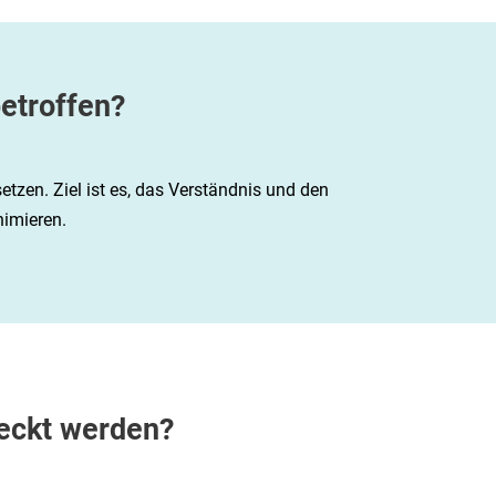
etroffen?
etzen. Ziel ist es, das Verständnis und den
nimieren.
deckt werden?