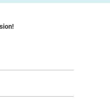
sion!