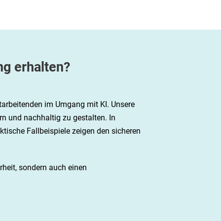
g erhalten?
itarbeitenden im Umgang mit KI. Unsere
ern und nachhaltig zu gestalten. In
ische Fallbeispiele zeigen den sicheren
erheit, sondern auch einen