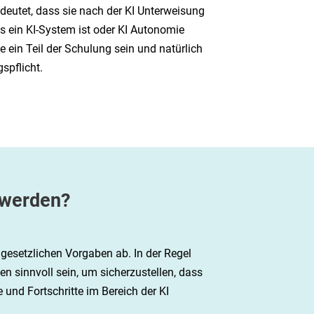
eutet, dass sie nach der KI Unterweisung
s ein KI-System ist oder KI Autonomie
ein Teil der Schulung sein und natürlich
spflicht.
 werden?
gesetzlichen Vorgaben ab. In der Regel
n sinnvoll sein, um sicherzustellen, dass
 und Fortschritte im Bereich der KI