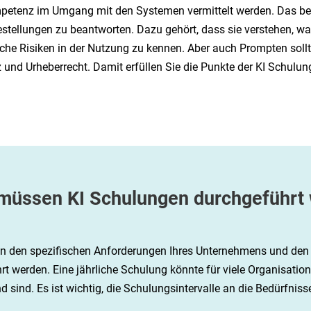
mpetenz im Umgang mit den Systemen vermittelt werden. Das bed
estellungen zu beantworten. Dazu gehört, dass sie verstehen, wa
e Risiken in der Nutzung zu kennen. Aber auch Prompten sollte 
 und Urheberrecht. Damit erfüllen Sie die Punkte der KI Schulung
 müssen KI Schulungen durchgeführt
on den spezifischen Anforderungen Ihres Unternehmens und den 
 werden. Eine jährliche Schulung könnte für viele Organisatione
sind. Es ist wichtig, die Schulungsintervalle an die Bedürfnisse