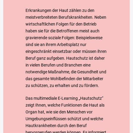
e &
Erkrankungen der Haut zählen zu den
Akt
meistverbreiteten Berufskrankheiten. Neben
wirtschaftlichen Folgen für den Betrieb
uell
haben sie für die Betroffenen meist auch
gravierende soziale Folgen: Beispielsweise
e
sind sie an ihrem Arbeitsplatz nur
eingeschränkt einsetzbar oder müssen ihren
s
Beruf ganz aufgeben. Hautschutz ist daher
in vielen Berufen und Branchen eine
notwendige Maßnahme, die Gesundheit und
das gesamte Wohlbefinden der Mitarbeiter
zu schützen, zu erhalten und zu fördern.
Das multimediale E-Learning „Hautschutz“
zeigt Ihnen, welche Funktionen die Haut als
Organ hat, wie sie den Menschen vor
Umgebungseinflüssen schützt und welche
Hautkrankheiten durch den Beruf
hervorgerufen werden können. Es informiert