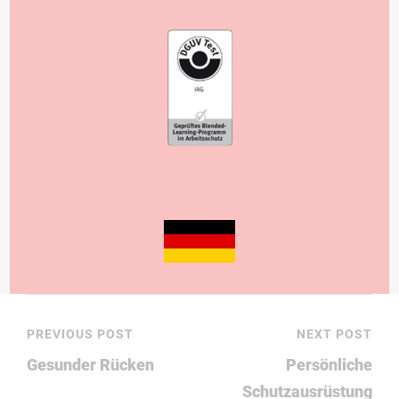
PREVIOUS POST
NEXT POST
Gesunder Rücken
Persönliche
Schutzausrüstung