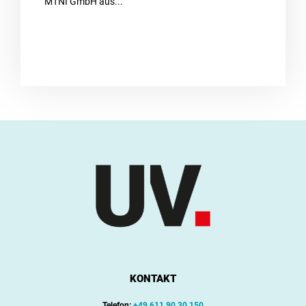
MTNI GmbH aus...
KONTAKT
Telefon:
+49 611 90 30 150