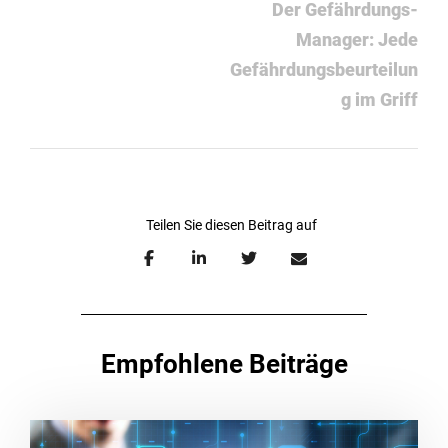
Der Gefährdungs-
Manager: Jede
Gefährdungsbeurteilun
g im Griff
Empfohlene Beiträge