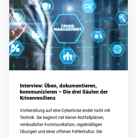
Interview: Üben, dokumentieren,
kommunizieren – Die drei Säulen der
Krisenresilienz
Vorbereitung auf eine Cyberkrise endet nicht mit
Technik. Sie beginnt mit klaren Notfallplänen,
verlässlicher Kommunikation, regelmäßigen
Übungen und einer offenen Fehlerkultur. Die