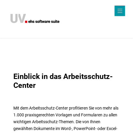
Sof
twa
r
e
K
Einblick in das Arbeitsschutz-
I
Center
Kri
Mit dem Arbeitsschutz-Center profitieren Sie von mehr als
sen
1.000 praxisgerechten Vorlagen und Formularen zu allen
wichtigen Arbeitsschutz-Themen. Die von Ihnen
ma
gewählten Dokumente im Word-, PowerPoint- oder Excel-